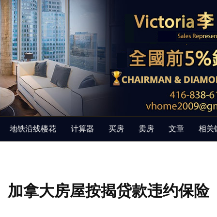
地铁沿线楼花
计算器
买房
卖房
文章
相关
加拿大房屋按揭贷款违约保险