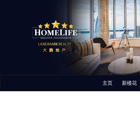
主页
新楼花