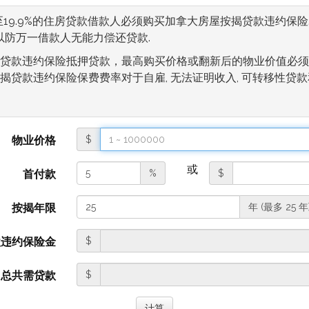
至19.9%的住房贷款借款人必须购买加拿大房屋按揭贷款违约保险
 以防万一借款人无能力偿还贷款.
贷款违约保险抵押贷款，最高购买价格或翻新后的物业价值必须低于1
揭贷款违约保险保费费率对于自雇, 无法证明收入, 可转移性贷
物业价格
$
或
首付款
%
$
按揭年限
年 (最多 25 年
款违约保险金
$
总共需贷款
$