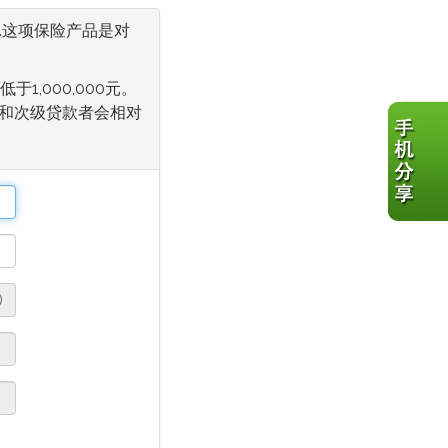
.这项保险产品是对
,000,000元。
款和次级贷款者会相对
)