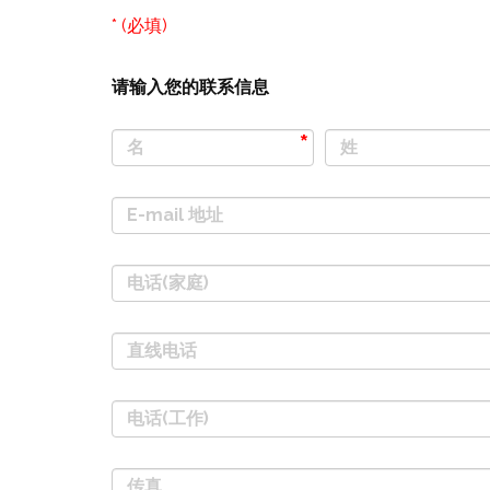
* (必填)
请输入您的联系信息
名
姓
E-mail 地址
电话(家庭)
直线电话
电话(工作)
传真