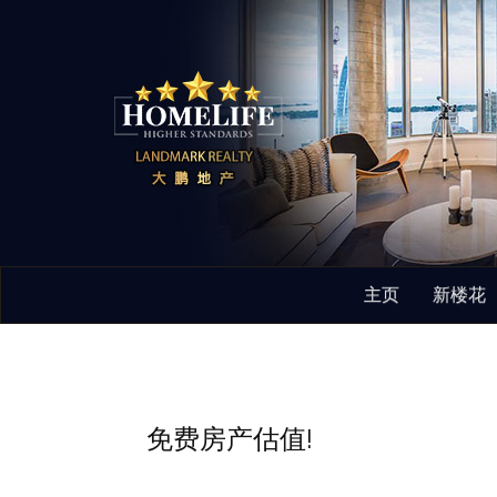
主页
新楼花
免费房产估值!