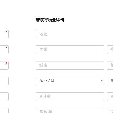
请填写物业详情
地址
国家
城市
#卧室
房龄 年